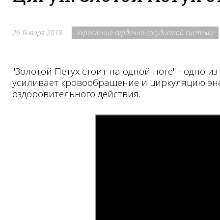
26 Января 2018
Укрепление сердечно-сосудистой системы
"Золотой Петух стоит на одной ноге" - одно
усиливает кровообращение и циркуляцию эн
оздоровительного действия.