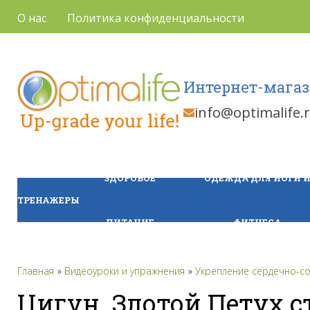
О нас
Политика конфиденциальности
Интернет-магаз
info@optimalife.
ЗДОРОВОЕ
ОДЕЖДА ДЛЯ ЙОГИ 
ТРЕНАЖЕРЫ
ПИТАНИЕ
ФИТНЕСА
Главная
Видеоуроки и упражнения
Укрепление сердечно-с
Цигун. Злотой Петух ст