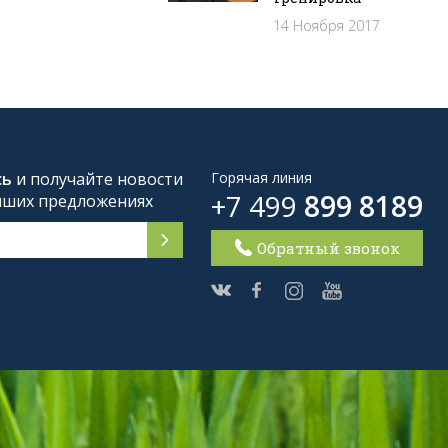
14 Ноября 2017
сь
и получайте новости
Горячая линия
+7 499
899 8189
чших предложениях
Обратный звонок