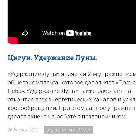
Цигун. Удержание Луны.
«Удержание Луны» является 2-м упражнение
общего комплекса, которое дополняет «Подъ
Неба». «Удержание Луны» также работает на
открытие всех энергетических каналов и уси
кровообращения. При этом данное упражнен
делает акцент на роботе с позвоночником.
26 Января 2018
Упражнения из Цигун