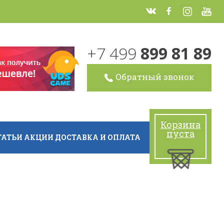
+7 499
899 81 89
Обратный звонок
Корзина
пуста
ТАТЬИ
АКЦИИ
ДОСТАВКА И ОПЛАТА