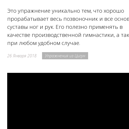
Это упражнение уникально тем, что хорошо
прорабатывает весь позвоночник и все осно
суставы ног и рук. Его полезно применять в
качестве производственной гимнастики, а та
при любом удобном случае.
26 Января 2018
Упражнения из Цигун