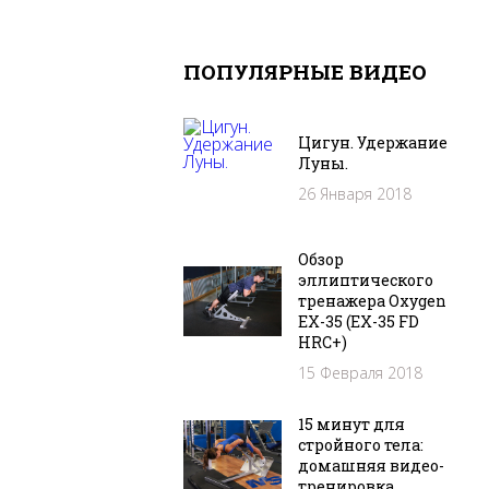
ПОПУЛЯРНЫЕ ВИДЕО
Цигун. Удержание
Луны.
26 Января 2018
Обзор
эллиптического
тренажера Oxygen
EX-35 (EX-35 FD
HRC+)
15 Февраля 2018
15 минут для
стройного тела:
домашняя видео-
тренировка