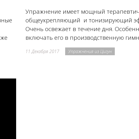
Упражнение имеет мощный терапевтич
вные
общеукрепляющий и тонизирующий эф
Очень освежает в течение дня. Особен
кже
включать его в производственную гимн
11 Декабря 2017
Упражнения из Цигун