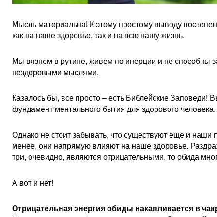
Мысль материальна! К этому простому выводу постепе
как на наше здоровье, так и на всю нашу жизнь.
Мы вязнем в рутине, живем по инерции и не способны з
нездоровыми мыслями.
Казалось бы, все просто – есть Библейские Заповеди! В
фундамент ментального бытия для здорового человека.
Однако не стоит забывать, что существуют еще и наши 
менее, они напрямую влияют на наше здоровье. Раздра
три, очевидно, являются отрицательными, то обида мно
А вот и нет!
Отрицательная энергия обиды накапливается в чак