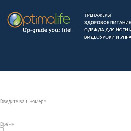
ТРЕНАЖЕРЫ
ЗДОРОВОЕ ПИТАНИЕ
ОДЕЖДА ДЛЯ ЙОГИ 
ВИДЕОУРОКИ И УПР
×
Обратный звонок
Мы перезвоним вам в ближайшее время!
Мы ничего не навязываем,
лишь отвечаем на ваши вопросы
Удобное время для звонка
в
Позвоните мне прямо сейчас!