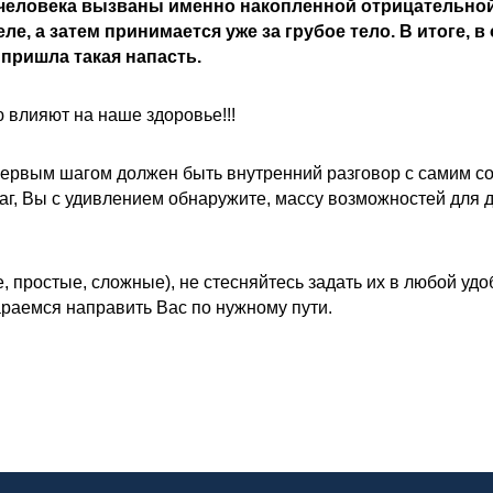
 человека вызваны именно накопленной отрицательно
е, а затем принимается уже за грубое тело. В итоге, в
 пришла такая напасть.
 влияют на наше здоровье!!!
первым шагом должен быть внутренний разговор с самим со
аг, Вы с удивлением обнаружите, массу возможностей для
, простые, сложные), не стесняйтесь задать их в любой уд
араемся направить Вас по нужному пути.