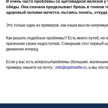
И очень часто проблемы со щитовидной железой у
обиды. Она сначала проделывает брешь в тонком тел
здоровый человек мечется, пытаясь понять, откуда
Это только один из примеров, как наши мысли напрямую
Как решать подобные проблемы? Есть много путей, но 
признание своих недостатков. Совершив этот первый ш
движения вперед.
Если у вас есть вопросы/проблемы (большие, маленькие
примеру, пишите на почту :
info@optimalife.ru
, а мы пост