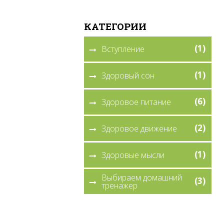
КАТЕГОРИИ
(1)
Вступление
(1)
Здоровый сон
(6)
Здоровое питание
(2)
Здоровое движение
(1)
Здоровые мысли
Выбираем домашний
(3)
тренажер