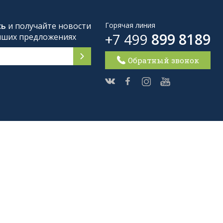
сь
и получайте новости
Горячая линия
+7 499
899 8189
чших предложениях
Обратный звонок