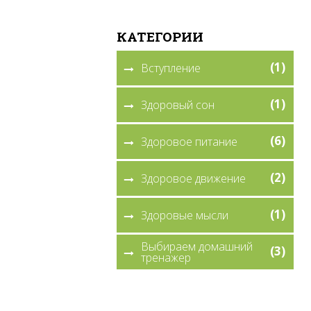
КАТЕГОРИИ
(1)
Вступление
(1)
Здоровый сон
(6)
Здоровое питание
(2)
Здоровое движение
(1)
Здоровые мысли
Выбираем домашний
(3)
тренажер