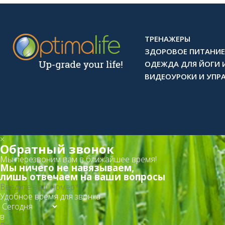
ТРЕНАЖЕРЫ
ЗДОРОВОЕ ПИТАНИЕ
ОДЕЖДА ДЛЯ ЙОГИ 
ВИДЕОУРОКИ И УПР
×
Обратный звонок
Мы перезвоним вам в ближайшее время!
Мы ничего не навязываем,
лишь отвечаем на ваши вопросы
Удобное время для звонка
в