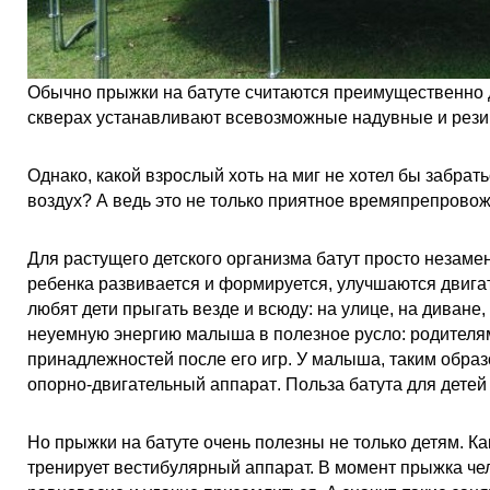
Обычно прыжки на батуте считаются преимущественно д
скверах устанавливают всевозможные надувные и рези
Однако, какой взрослый хоть на миг не хотел бы забрат
воздух? А ведь это не только приятное времяпрепровож
Для растущего детского организма батут просто незамен
ребенка развивается и формируется, улучшаются двига
любят дети прыгать везде и всюду: на улице, на диване,
неуемную энергию малыша в полезное русло:
родителям
принадлежностей после его игр. У малыша, таким обра
опорно-двигательный аппарат
. Польза батута для детей
Но прыжки на батуте очень полезны не только детям. Ка
тренирует вестибулярный аппарат. В момент прыжка че