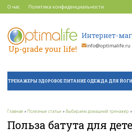
О нас
Политика конфиденциальности
Интернет-маг
info@optimalife.ru
ТРЕНАЖЕРЫ
ЗДОРОВОЕ ПИТАНИЕ
ОДЕЖДА ДЛЯ ЙОГИ
Главная
Полезные статьи
Выбираем домашний тренажер
Польза батута для дет